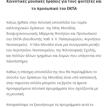
Κοινοτικές μουσικές δράσεις για τους φοιτητές και
το προσωπικό του ΕΚΠΑ
Καλώς ήρθατε στην πιλοτική ιστοσελίδα του τομέα
καλλιτεχνικών δράσεων της Νέας Μονάδας
Βιοψυχοκοινωνικής Μέριμνας Φοιτητών και Προσωπικού
του ΕΚΠΑ (διευθυντής: Καθ. Χ. Χ. Παπαγεωργίου, Αιγινήτειο
Νοσοκομείο). Η Νέα Μονάδα είναι μια συνεργασία μεταξύ
του Αιγινητείου Νοσοκομείου, της Φιλοσοφικής Σχολής,
και πολλών άλλων τμημάτων και δομών που υπάγονται στο
πανεπιστήμιο.
Καθώς η επίσημη ιστοσελίδα της που θα περιλαμβάνει το
σύνολο των δράσεων της Μονάδας είναι υπό κατασκευή,
στην παρούσα σελίδα μπορείτε να βρείτε τα άμεσα
προσφερόμενα πιλοτικά προγράμματα που σχετίζονται με
τη μουσική.
Αποφασίσαμε να ξεκινήσουμε τα προγράμματα αυτά εν