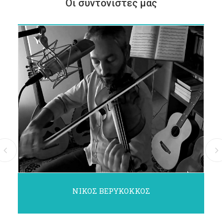
Οι συντονιστές μας
ΝΊΚΟΣ ΒΕΡΎΚΟΚΚΟΣ